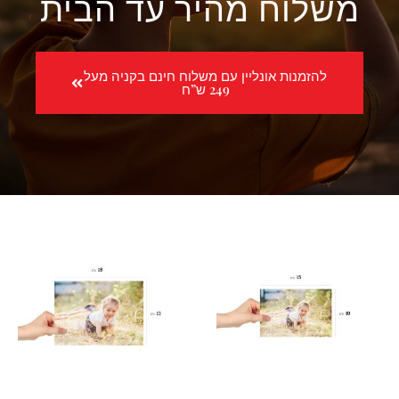
משלוח מהיר עד הבית
להזמנות אונליין עם משלוח חינם בקניה מעל
249 ש”ח