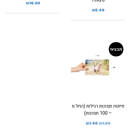
₪
16.00
₪
5.49
מבצע!
פיתוח תמונות רגילות (החל מ
– 100 תמונות)
₪
1.40
₪
1.50