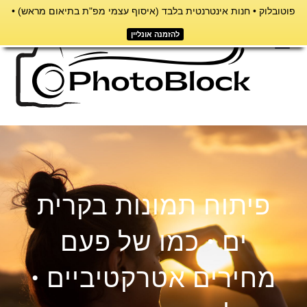
פוטובלוק • חנות אינטרנטית בלבד (איסוף עצמי מפ"ת בתיאום מראש) •
דילוג
לתוכן
להזמנה אונליין
תפריט
פיתוח תמונות בקרית
ים • כמו של פעם
מחירים אטרקטיביים •