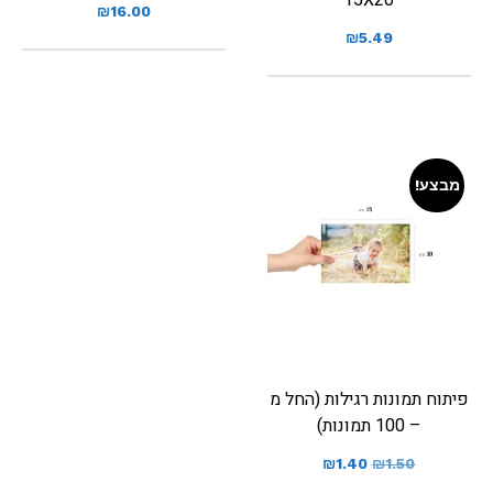
₪
16.00
₪
5.49
מבצע!
פיתוח תמונות רגילות (החל מ
– 100 תמונות)
₪
1.40
₪
1.50