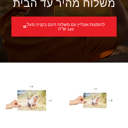
משלוח מהיר עד הבית
להזמנות אונליין עם משלוח חינם בקניה מעל
249 ש”ח