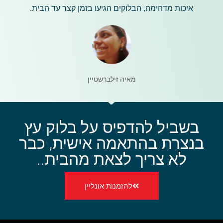
איכות מדהימה, הבלוקים הגיעו בזמן קצר עד הבית.
מאיה זילברשטיין
בשביל להדפיס על בלוק עץ
בנצרת בהתאמה אישית, כבר
לא צריך לצאת מהבית..
להזמנות אונליין